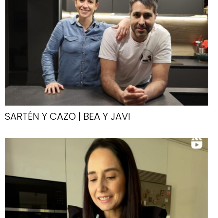
SARTÉN Y CAZO | BEA Y JAVI