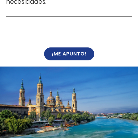
necesidades.
¡ME APUNTO!