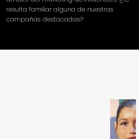
resulta familiar alguna de nuestras
campañas destacadas?