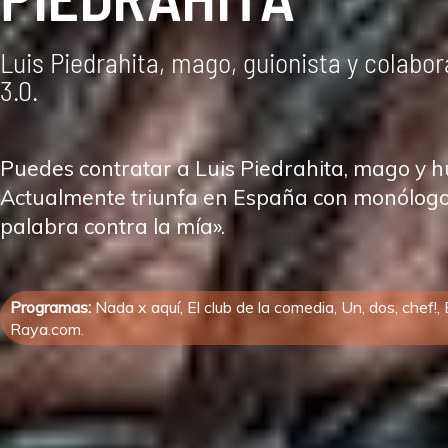
Luis Piedrahita, mago, guionista y colabo
3.0.
Puedes contratar a Luis Piedrahita, mago y h
Actualmente triunfa en España con monólogos
palabra contra la mía».
Programas:
Nada x aquí, El club de la comedia, Un, dos, chef!,
Raya.com.