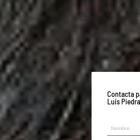
Contacta p
Luis Piedra
Nombre