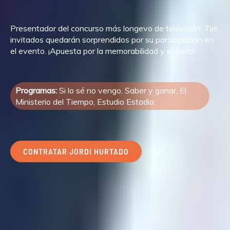
Presentador del concurso más longevo de televisión. Tus
invitados quedarán sorprendidos por su participación en
el evento. ¡Apuesta por la memorabilidad y el éxito!
Programas:
Si lo sé no vengo, Saber y ganar, El
Ministerio del Tiempo, Estudio Estadio.
CONTRATAR JORDI HURTADO