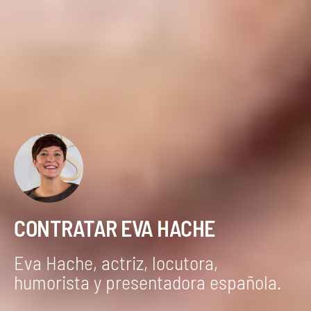
CONTRATAR EVA HACHE
Eva Hache, actriz, locutora,
humorista y presentadora española.