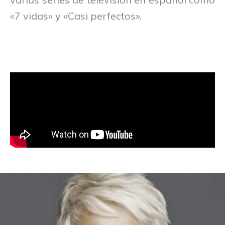
«7 vidas» y «Casi perfectos».