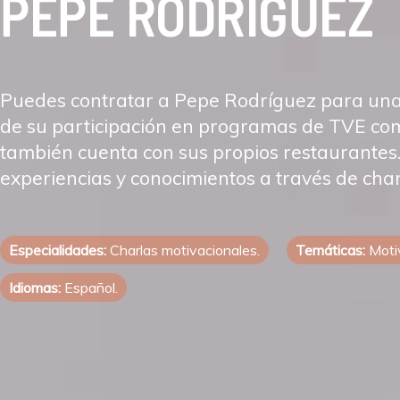
PEPE RODRÍGUEZ
Puedes contratar a Pepe Rodríguez para un
de su participación en programas de TVE co
también cuenta con sus propios restaurantes
experiencias y conocimientos a través de char
Especialidades:
Charlas motivacionales.
Temáticas:
Motiv
Idiomas:
Español.