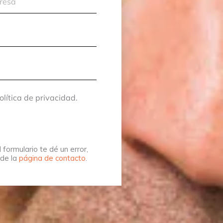
olítica de privacidad.
 formulario te dé un error,
sde la
página de contacto
.