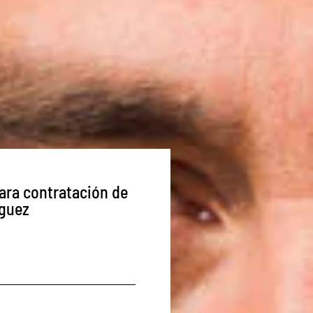
ara contratación de
guez