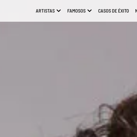
ARTISTAS
FAMOSOS
CASOS DE ÉXITO
ABRIR ARTISTAS
ABRIR FAMOSOS