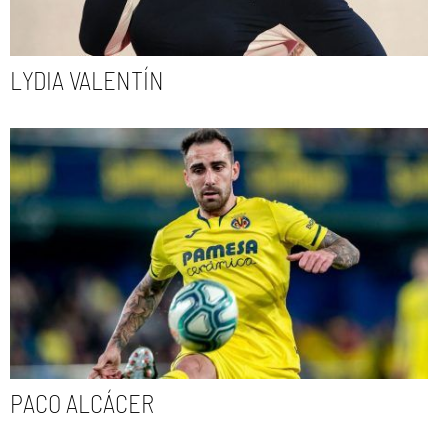
LYDIA VALENTÍN
PACO ALCÁCER