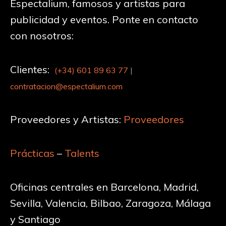
Espectalium, famosos y artistas para
publicidad y eventos. Ponte en contacto
con nosotros:
Clientes:
(+34)
601 89 63 77
|
contratacion@espectalium.com
Proveedores y Artistas:
Proveedores
Prácticas
–
Talents
Oficinas centrales en Barcelona, Madrid,
Sevilla, Valencia, Bilbao, Zaragoza, Málaga
y Santiago