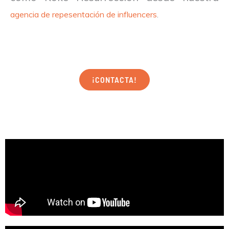
agencia de repesentación de influencers
.
¡CONTACTA!