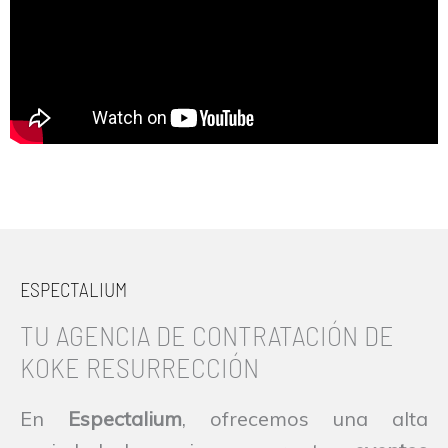
ESPECTALIUM
TU AGENCIA DE CONTRATACIÓN DE
KOKE RESURRECCIÓN
En
Espectalium
, ofrecemos una alta