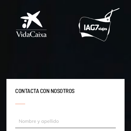
CONTACTA CON NOSOTROS
Nombre
y