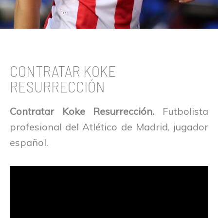
CONTRATAR KOKE
RESURRECCIÓN
Contratar Koke Resurrección.
Futbolista
profesional del Atlético de Madrid, jugador
español.