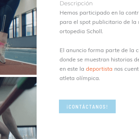
Descripción
Hemos participado en la cont
para el spot publicitario de l
ortopedia Scholl.
El anuncio forma parte de la
donde se muestran historias d
en este la
deportista
nos cuent
atleta olímpica.
¡CONTÁCTANOS!