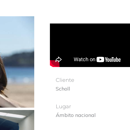
Cliente
Scholl
Lugar
Ámbito nacional