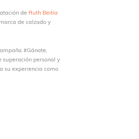
ratación de
Ruth Beitia
a marca de calzado y
 campaña #Gánate,
e superación personal y
a su experiencia como