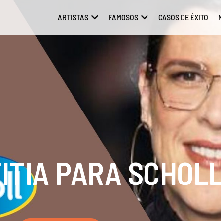
ARTISTAS
FAMOSOS
CASOS DE ÉXITO
ABRIR ARTISTAS
ABRIR FAMOSOS
ITIA PARA SCHOL