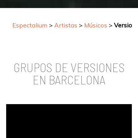
Espectalium
>
Artistas
>
Músicos
>
Version
GRUPOS DE VERSIONES
EN BARCELONA