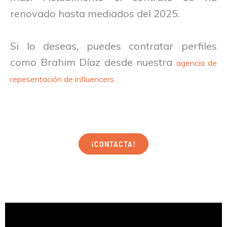
renovado hasta mediados del 2025.
Si lo deseas, puedes contratar perfiles
como Brahim Díaz desde nuestra
agencia de
repesentación de influencers
.
¡CONTACTA!