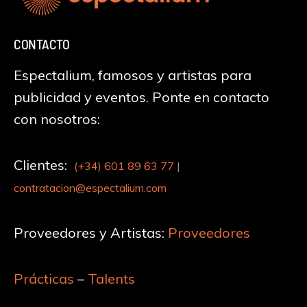
CONTACTO
Espectalium, famosos y artistas para
publicidad y eventos. Ponte en contacto
con nosotros:
Clientes:
(+34)
601 89 63 77
|
contratacion@espectalium.com
Proveedores y Artistas:
Proveedores
Prácticas
–
Talents