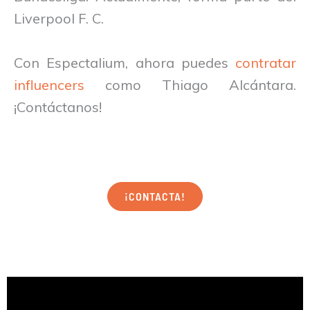
Liverpool F. C.
Con Espectalium, ahora puedes
contratar
influencers
como Thiago Alcántara.
¡Contáctanos!
¡CONTACTA!