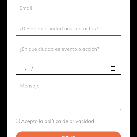
Email
Ciudad
Contacto
Ciudad
Evento
Fecha
aproximada
Mensaje
Aceptación
Acepto la política de privacidad