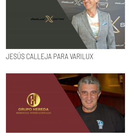
JESÚS CALLEJA PARA VARILUX