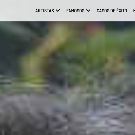
ARTISTAS
FAMOSOS
CASOS DE ÉXITO
ABRIR ARTISTAS
ABRIR FAMOSOS