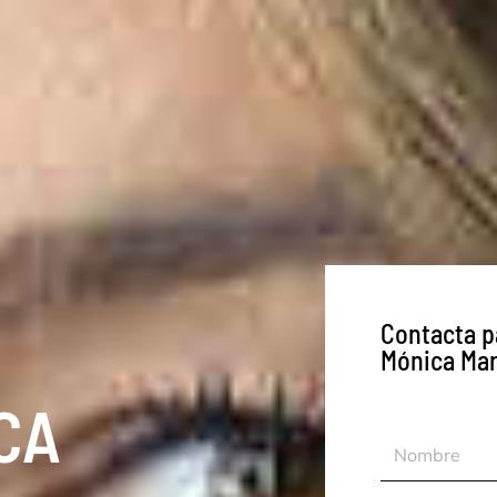
Contacta p
Mónica Mar
CA
Nombre