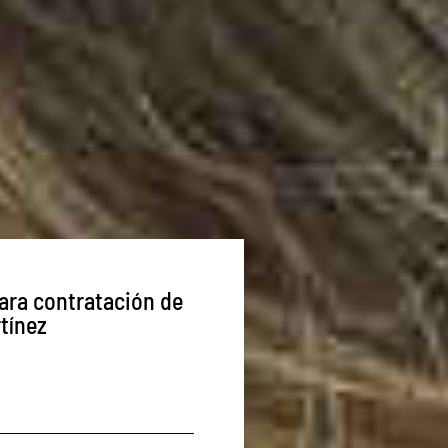
ara contratación de
tínez