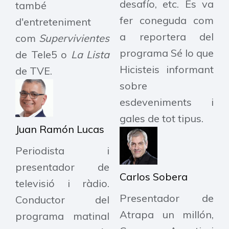
desafío, etc. Es va
també
fer coneguda com
d'entreteniment
a reportera del
com
Supervivientes
programa Sé lo que
de Tele5 o
La Lista
Hicisteis informant
de TVE.
sobre
esdeveniments i
gales de tot tipus.
Juan Ramón Lucas
Periodista i
presentador de
Carlos Sobera
televisió i ràdio.
Presentador de
Conductor del
Atrapa un millón,
programa matinal