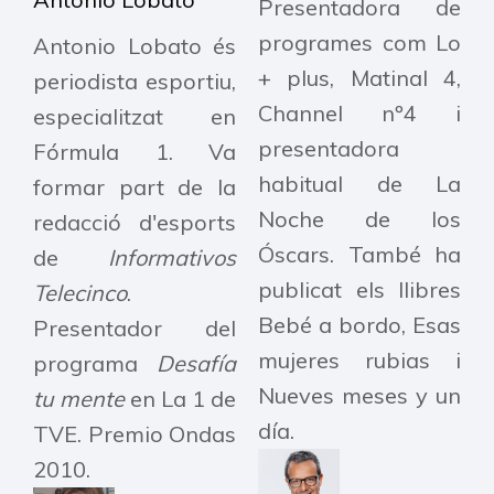
Presentadora de
programes com Lo
Antonio Lobato és
+ plus, Matinal 4,
periodista esportiu,
Channel nº4 i
especialitzat en
presentadora
Fórmula 1. Va
habitual de La
formar part de la
Noche de los
redacció d'esports
Óscars. També ha
de
Informativos
publicat els llibres
Telecinco
.
Bebé a bordo, Esas
Presentador del
mujeres rubias i
programa
Desafía
Nueves meses y un
tu mente
en La 1 de
día.
TVE. Premio Ondas
2010.