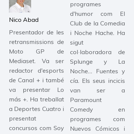
programes
d'humor com El
Nico Abad
Club de la Comedia
Presentador de les
i Noche Hache. Ha
retransmissions de
sigut
Moto GP de
col·laboradora de
Mediaset. Va ser
Splunge y La
redactor d'esports
Noche… Fuentes y
de Canal + i també
cía. Els seus incicis
va presentar Lo
van ser a
más +. Ha treballat
Paramount
a Deportes Cuatro i
Comedy en
presentat
programes com
concursos com Soy
Nuevos Cómicos i