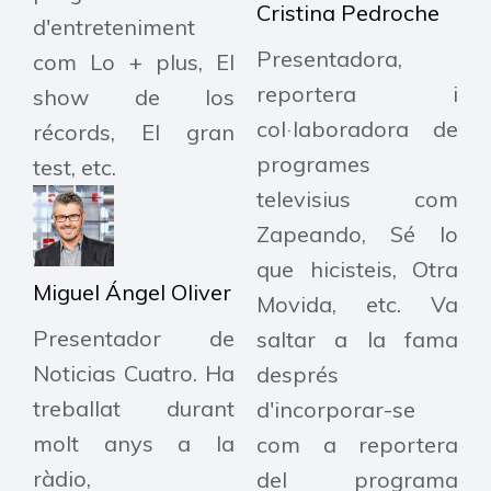
Cristina Pedroche
d'entreteniment
Presentadora,
com Lo + plus, El
reportera i
show de los
col·laboradora de
récords, El gran
programes
test, etc.
televisius com
Zapeando, Sé lo
que hicisteis, Otra
Miguel Ángel Oliver
Movida, etc. Va
Presentador de
saltar a la fama
Noticias Cuatro. Ha
després
treballat durant
d'incorporar-se
molt anys a la
com a reportera
ràdio,
del programa