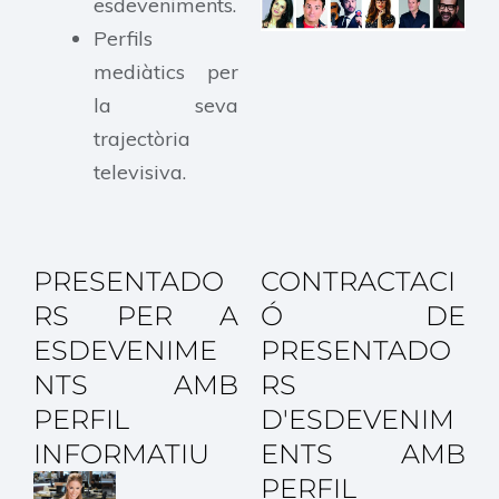
esdeveniments.
Perfils
mediàtics per
la seva
trajectòria
televisiva.
PRESENTADO
CONTRACTACI
RS PER A
Ó DE
ESDEVENIME
PRESENTADO
NTS AMB
RS
PERFIL
D'ESDEVENIM
INFORMATIU
ENTS AMB
PERFIL