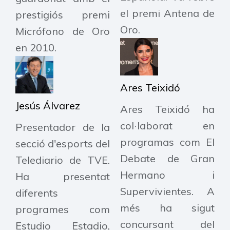
el premi Antena de
prestigiós premi
Oro.
Micrófono de Oro
en 2010.
Ares Teixidó
Jesús Álvarez
Ares Teixidó ha
col·laborat en
Presentador de la
programas com El
secció d'esports del
Debate de Gran
Telediario de TVE.
Hermano i
Ha presentat
Supervivientes. A
diferents
més ha sigut
programes com
concursant del
Estudio Estadio,