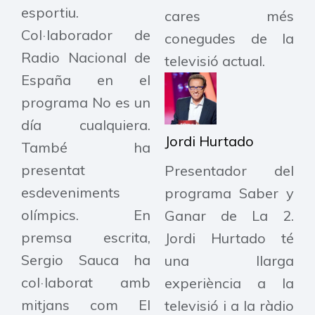
esportiu.
cares més
Col·laborador de
conegudes de la
Radio Nacional de
televisió actual.
España en el
programa No es un
día cualquiera.
Jordi Hurtado
També ha
presentat
Presentador del
esdeveniments
programa Saber y
olímpics. En
Ganar de La 2.
premsa escrita,
Jordi Hurtado té
Sergio Sauca ha
una llarga
col·laborat amb
experiència a la
mitjans com El
televisió i a la ràdio