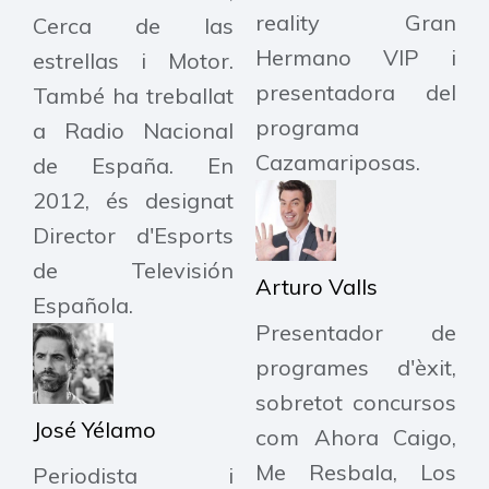
reality Gran
Cerca de las
Hermano VIP i
estrellas i Motor.
presentadora del
També ha treballat
programa
a Radio Nacional
Cazamariposas.
de España. En
2012, és designat
Director d'Esports
de Televisión
Arturo Valls
Española.
Presentador de
programes d'èxit,
sobretot concursos
José Yélamo
com Ahora Caigo,
Me Resbala, Los
Periodista i