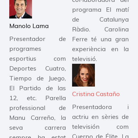
programa El matí
de Catalunya
Manolo Lama
Ràdio. Carolina
Presentador de
Ferre té una gran
programes
experiència en la
esportius com
televisió.
Deportes Cuatro,
Tiempo de Juego,
El Partido de las
Cristina Castaño
12, etc. Parella
Presentadora i
professional de
actriu en sèries de
Manu Carreño, la
televisión com
seva carrera
Cuerpo de Élite, La
sempre ha estat