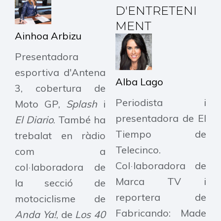
D'ENTRETENI
MENT
Ainhoa Arbizu
Presentadora
esportiva d'Antena
Alba Lago
3, cobertura de
Periodista i
Moto GP,
Splash
i
presentadora de El
El Diario
. També ha
Tiempo de
trebalat en ràdio
Telecinco.
com a
Col·laboradora de
col·laboradora de
Marca TV i
la secció de
reportera de
motociclisme de
Fabricando: Made
Anda Ya!
, de
Los 40