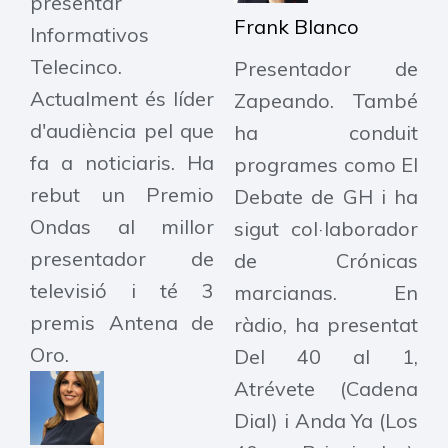
presentar
Frank Blanco
Informativos
Telecinco.
Presentador de
Actualment és líder
Zapeando. També
d'audiència pel que
ha conduit
fa a noticiaris. Ha
programes como El
rebut un Premio
Debate de GH i ha
Ondas al millor
sigut col·laborador
presentador de
de Crónicas
televisió i té 3
marcianas. En
premis Antena de
ràdio, ha presentat
Oro.
Del 40 al 1,
Atrévete (Cadena
Dial) i Anda Ya (Los