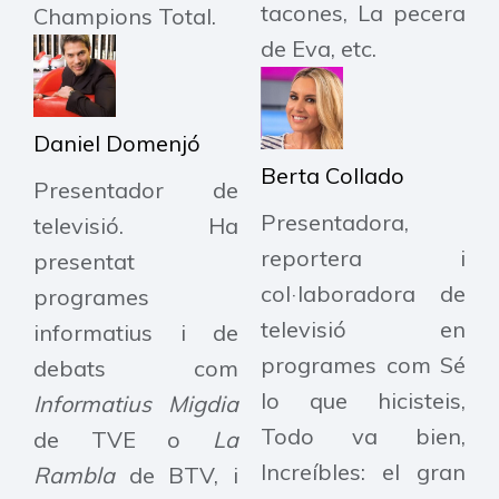
tacones, La pecera
Champions Total.
de Eva, etc.
Daniel Domenjó
Berta Collado
Presentador de
Presentadora,
televisió. Ha
reportera i
presentat
col·laboradora de
programes
televisió en
informatius i de
programes com Sé
debats com
lo que hicisteis,
Informatius Migdia
Todo va bien,
de TVE o
La
Increíbles: el gran
Rambla
de BTV, i