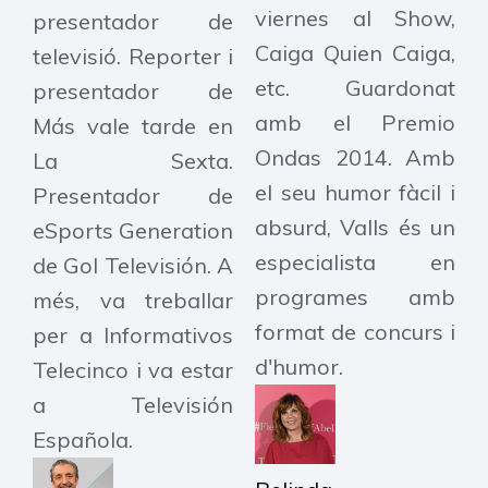
viernes al Show,
presentador de
Caiga Quien Caiga,
televisió. Reporter i
etc. Guardonat
presentador de
amb el Premio
Más vale tarde en
Ondas 2014. Amb
La Sexta.
el seu humor fàcil i
Presentador de
absurd, Valls és un
eSports Generation
especialista en
de Gol Televisión. A
programes amb
més, va treballar
format de concurs i
per a Informativos
d'humor.
Telecinco i va estar
a Televisión
Española.