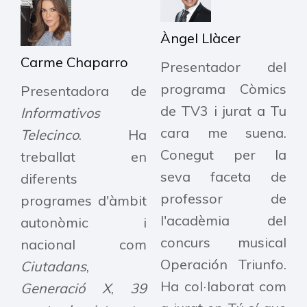
Àngel Llàcer
Carme Chaparro
Presentador del
programa Còmics
Presentadora de
de TV3 i jurat a Tu
Informativos
cara me suena.
Telecinco
. Ha
Conegut per la
treballat en
seva faceta de
diferents
professor de
programes d'àmbit
l'acadèmia del
autonòmic i
concurs musical
nacional com
Operación Triunfo.
Ciutadans
,
Ha col·laborat com
Generació X
,
39