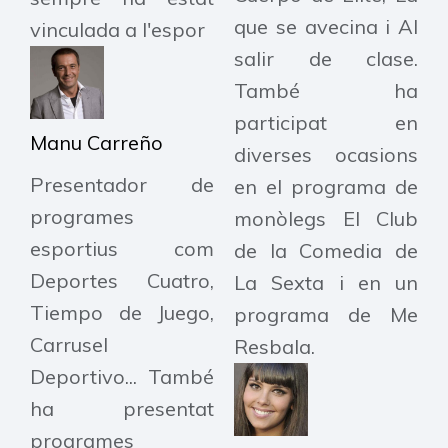
que se avecina i Al
vinculada a l'espor
salir de clase.
També ha
participat en
Manu Carreño
diverses ocasions
Presentador de
en el programa de
programes
monòlegs El Club
esportius com
de la Comedia de
Deportes Cuatro,
La Sexta i en un
Tiempo de Juego,
programa de Me
Carrusel
Resbala.
Deportivo... També
ha presentat
programes