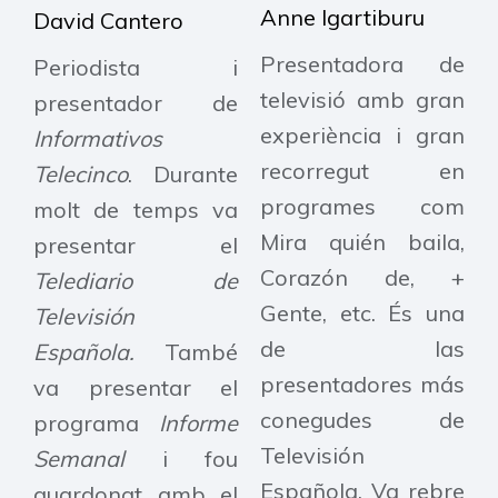
Anne Igartiburu
David Cantero
Presentadora de
Periodista i
televisió amb gran
presentador de
experiència i gran
Informativos
recorregut en
Telecinco
. Durante
programes com
molt de temps va
Mira quién baila,
presentar el
Corazón de, +
Telediario de
Gente, etc. És una
Televisión
de las
Española.
També
presentadores más
va presentar el
conegudes de
programa
Informe
Televisión
Semanal
i fou
Española. Va rebre
guardonat amb el