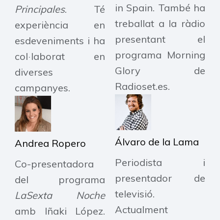
in Spain. També ha
Principales
. Té
treballat a la ràdio
experiència en
presentant el
esdeveniments i ha
programa Morning
col·laborat en
Glory de
diverses
Radioset.es.
campanyes.
Álvaro de la Lama
Andrea Ropero
Periodista i
Co-presentadora
presentador de
del programa
televisió.
LaSexta Noche
Actualment
amb Iñaki López.