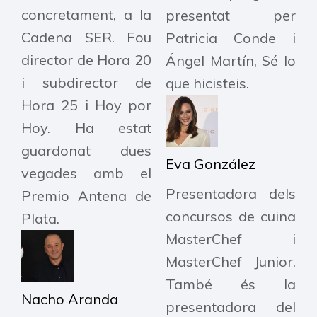
concretament, a la
presentat per
Cadena SER. Fou
Patricia Conde i
director de Hora 20
Ángel Martín, Sé lo
i subdirector de
que hicisteis.
Hora 25 i Hoy por
Hoy. Ha estat
guardonat dues
Eva González
vegades amb el
Presentadora dels
Premio Antena de
concursos de cuina
Plata.​
MasterChef i
MasterChef Junior.
També és la
Nacho Aranda
presentadora del