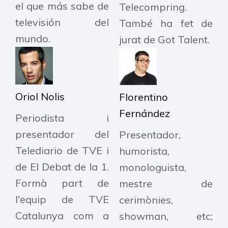
el que más sabe de
Telecompring.
televisión del
També ha fet de
mundo.
jurat de Got Talent.
Oriol Nolis
Florentino
Fernández
Periodista i
presentador del
Presentador,
Telediario de TVE i
humorista,
de El Debat de la 1.
monologuista,
Formà part de
mestre de
l'equip de TVE
cerimònies,
Catalunya com a
showman, etc;