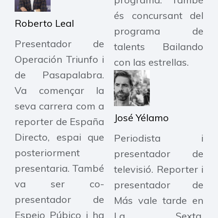
és concursant del
Roberto Leal
programa de
Presentador de
talents Bailando
Operación Triunfo i
con las estrellas.
de Pasapalabra.
Va començar la
seva carrera com a
José Yélamo
reporter de España
Directo, espai que
Periodista i
posteriorment
presentador de
presentaria. També
televisió. Reporter i
va ser co-
presentador de
presentador de
Más vale tarde en
Espejo Púbico i ha
La Sexta.