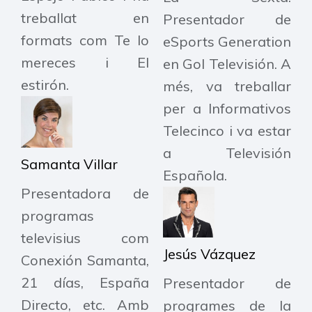
treballat en
Presentador de
formats com Te lo
eSports Generation
mereces i El
en Gol Televisión. A
estirón.
més, va treballar
per a Informativos
Telecinco i va estar
a Televisión
Samanta Villar
Española.
Presentadora de
programas
televisius com
Jesús Vázquez
Conexión Samanta,
21 días, España
Presentador de
Directo, etc. Amb
programes de la