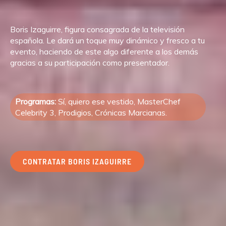
Boris Izaguirre, figura consagrada de la televisión
española. Le dará un toque muy dinámico y fresco a tu
evento, haciendo de este algo diferente a los demás
gracias a su participación como presentador.
Programas:
Sí, quiero ese vestido, MasterChef
Celebrity 3, Prodigios, Crónicas Marcianas.
CONTRATAR BORIS IZAGUIRRE