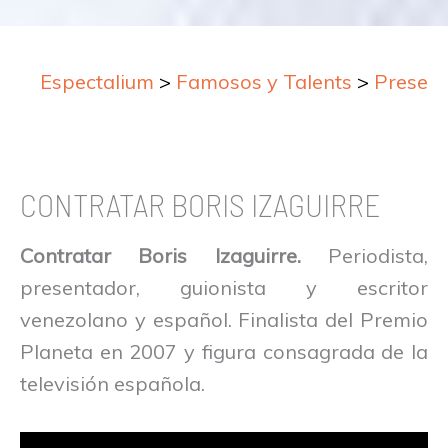
Espectalium
>
Famosos y Talents
>
Presen
CONTRATAR BORIS IZAGUIRRE
Contratar Boris Izaguirre.
Periodista,
presentador, guionista y escritor
venezolano y español. Finalista del Premio
Planeta en 2007 y figura consagrada de la
televisión española.