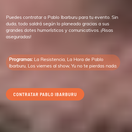
Puedes contratar a Pablo Ibarburu para tu evento. Sin
duda, todo saldrá según lo planeado gracias a sus
grandes dotes humorísticos y comunicativos. ¡Risas
aseguradas!
Programas:
La Resistencia, La Hora de Pablo
Ibarburu, Los viernes al show, Yu no te pierdas nada.
CONTRATAR PABLO IBARBURU