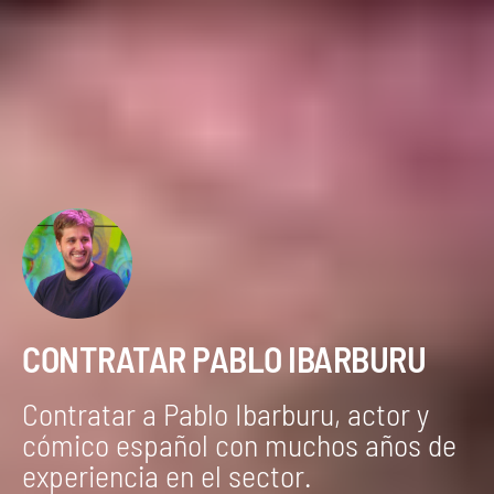
CONTRATAR PABLO IBARBURU
Contratar a Pablo Ibarburu, actor y
cómico español con muchos años de
experiencia en el sector.