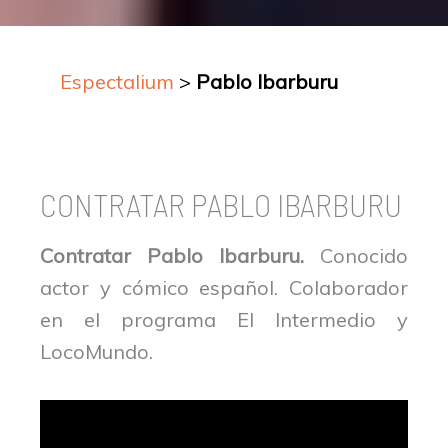
Espectalium
>
Pablo Ibarburu
CONTRATAR PABLO IBARBURU
Contratar Pablo Ibarburu.
Conocido
actor y cómico español. Colaborador
en el programa El Intermedio y
LocoMundo.