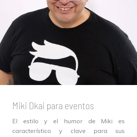
Miki Dkai para eventos
El estilo y el humor de Miki es
característico y clave para sus