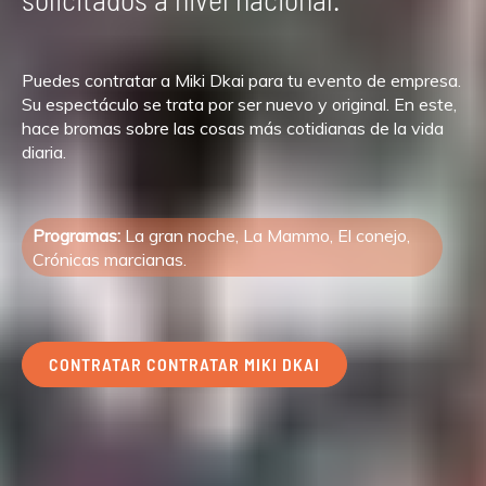
Puedes contratar a Miki Dkai para tu evento de empresa.
Su espectáculo se trata por ser nuevo y original. En este,
hace bromas sobre las cosas más cotidianas de la vida
diaria.
Programas:
La gran noche, La Mammo, El conejo,
Crónicas marcianas.
CONTRATAR CONTRATAR MIKI DKAI