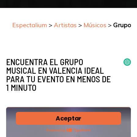
Espectalium
>
Artistas
>
Músicos
>
Grupos 
ENCUENTRA EL GRUPO
MUSICAL EN VALENCIA IDEAL
PARA TU EVENTO EN MENOS DE
1 MINUTO