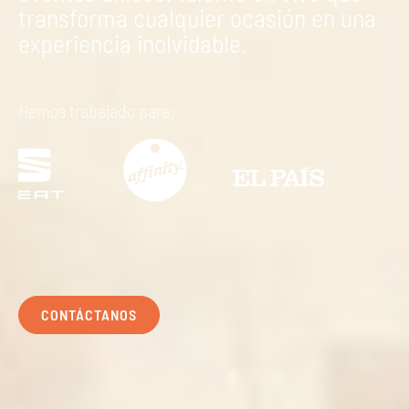
transforma cualquier ocasión en una
experiencia inolvidable.
Hemos trabajado para:
CONTÁCTANOS