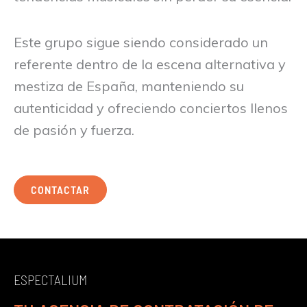
Este grupo sigue siendo considerado un
referente dentro de la escena alternativa y
mestiza de España, manteniendo su
autenticidad y ofreciendo conciertos llenos
de pasión y fuerza.
CONTACTAR
ESPECTALIUM