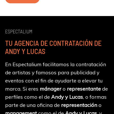
ESPECTALIUM
TU AGENCIA DE CONTRATACIÓN DE
ANDY Y LUCAS
En Espectalium facilitamos la contratación
de artistas y famosos para publicidad y
eventos con el fin de ayudarte a elevar tu
marca. Si eres
mánager
o
representante
de
perfiles como el de
Andy y Lucas
, o formas
parte de una oficina de
representación
o
management
como el de
Andy y Lucas
, y