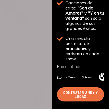
Canciones de
éxito:
"Son de
Amores"
y
"Y en tu
ventana"
son solo
algunos de sus
grandes éxitos.
Una mezcla
perfecta de
emociones
y
carisma
en cada
show.
Han confiado:
CONTRATAR ANDY Y
LUCAS