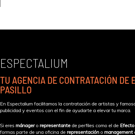
ESPECTALIUM
TU AGENCIA DE CONTRATACIÓN DE 
PASILLO
En Espectalium facilitamos la contratación de artistas y famos
publicidad y eventos con el fin de ayudarte a elevar tu marca.
Si eres
mánager
o
representante
de perfiles como el de
Efecto 
formas parte de una oficina de
representación
o
management