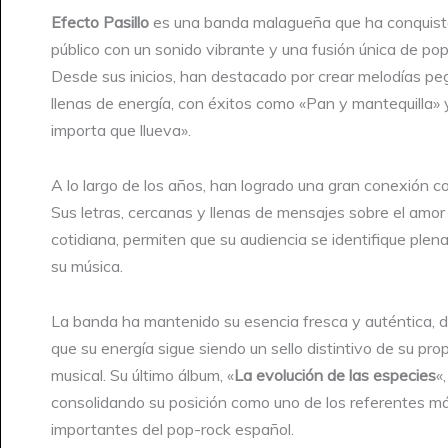
Efecto Pasillo
es una banda malagueña que ha conquist
público con un sonido vibrante y una fusión única de pop
Desde sus inicios, han destacado por crear melodías pe
llenas de energía, con éxitos como «Pan y mantequilla»
importa que llueva».
A lo largo de los años, han logrado una gran conexión con
Sus letras, cercanas y llenas de mensajes sobre el amor 
cotidiana, permiten que su audiencia se identifique ple
su música.
La banda ha mantenido su esencia fresca y auténtica,
que su energía sigue siendo un sello distintivo de su pr
musical. Su último álbum, «
La evolución de las especies
«
consolidando su posición como uno de los referentes m
importantes del pop-rock español.