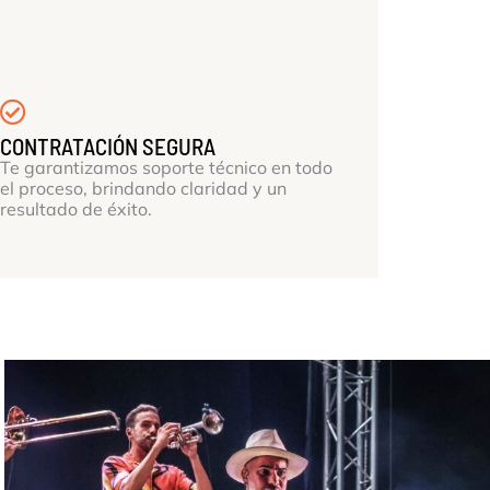
CONTRATACIÓN SEGURA
Te garantizamos soporte técnico en todo
el proceso, brindando claridad y un
resultado de éxito.