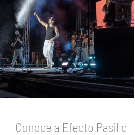
Conoce a Efecto Pasillo