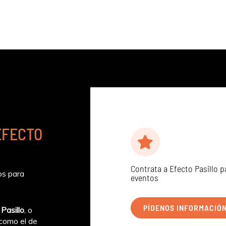
EFECTO
Contrata a Efecto Pasillo p
os para
eventos
PÍDENOS INFORMACIÓ
Pasillo
, o
como el de