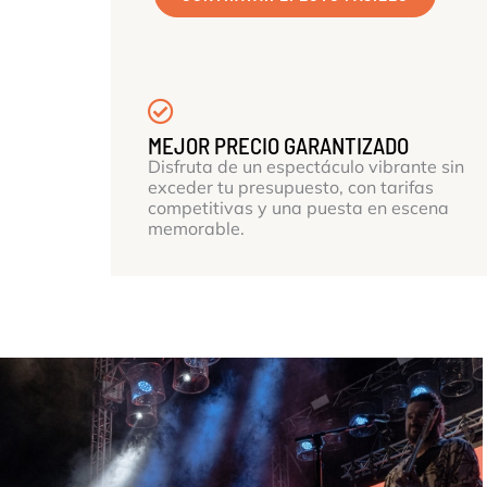
MEJOR PRECIO GARANTIZADO
Disfruta de un espectáculo vibrante sin
exceder tu presupuesto, con tarifas
competitivas y una puesta en escena
memorable.