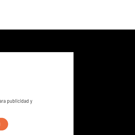
ara publicidad y
N