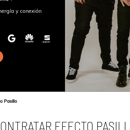
Energía y conexión
o Pasillo
ONTRATAR EFECTO PASIL