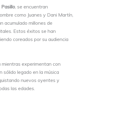
 Pasillo
, se encuentran
nombre como Juanes y Dani Martín,
han acumulado millones de
tales. Estos éxitos se han
iendo coreados por su audiencia
a mientras experimentan con
 sólido legado en la música
nquistando nuevos oyentes y
todas las edades.