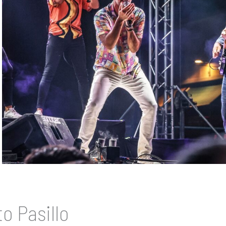
o Pasillo