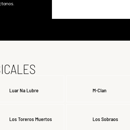
ctanos.
ICALES
Luar Na Lubre
M-Clan
Los Toreros Muertos
Los Sobraos