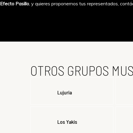
Efecto Pasillo
, y quieres proponernos tus representados, contá
OTROS GRUPOS MUS
Lujuria
Los Yakis