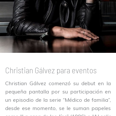
Christian Gálvez para eventos
Christian Gálvez comenzó su debut en la
pequeña pantalla por su participación en
un episodio de la serie “Médico de familia”,
desde ese momento, se le suman papeles