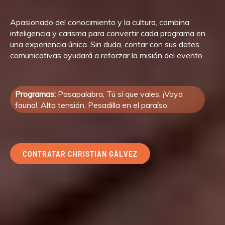
Apasionado del conocimiento y la cultura, combina
inteligencia y carisma para convertir cada programa en
una experiencia única. Sin duda, contar con sus dotes
comunicativas ayudará a reforzar la misión del evento.
Programas:
Pasapalabra, Tú sí que vales, ¡Vaya
fauna!, Alta tensión, Pesadilla en el paraíso.
CONTRATAR CHRISTIAN GÁLVEZ