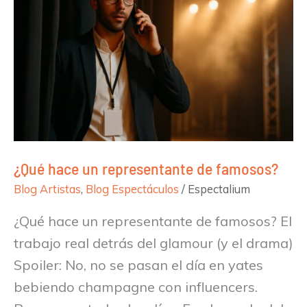
un
representante
de
famosos?
¿Qué hace un representante de famosos?
Blog Artistas
,
Blog Espectáculos
/
Espectalium
¿Qué hace un representante de famosos? El
trabajo real detrás del glamour (y el drama)
Spoiler: No, no se pasan el día en yates
bebiendo champagne con influencers.