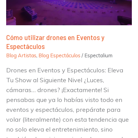
y
Espectáculos
Cómo utilizar drones en Eventos y
Espectáculos
Blog Artistas
,
Blog Espectáculos
/
Espectalium
Drones en Eventos y Espectáculos: Eleva
Tu Show al Siguiente Nivel ¿Luces,
cámaras… drones? ¡Exactamente! Si
pensabas que ya lo habías visto todo en
eventos y espectáculos, prepárate para
volar (literalmente) con esta tendencia que
no solo eleva el entretenimiento, sino