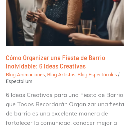
Ideas
Creativas
Cómo Organizar una Fiesta de Barrio
Inolvidable: 6 Ideas Creativas
Blog Animaciones
,
Blog Artistas
,
Blog Espectáculos
/
Espectalium
6 Ideas Creativas para una Fiesta de Barrio
que Todos Recordarán Organizar una fiesta
de barrio es una excelente manera de
fortalecer la comunidad, conocer mejor a