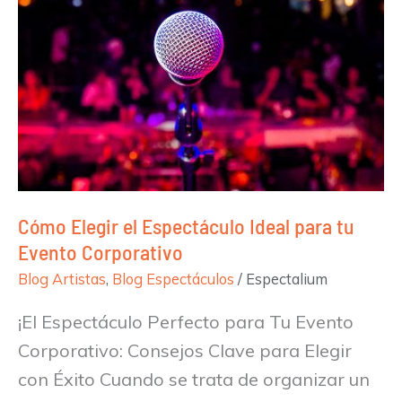
Cómo Elegir el Espectáculo Ideal para tu
Evento Corporativo
Blog Artistas
,
Blog Espectáculos
/
Espectalium
¡El Espectáculo Perfecto para Tu Evento
Corporativo: Consejos Clave para Elegir
con Éxito Cuando se trata de organizar un