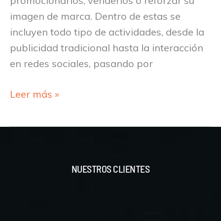
promocionarlos, venderlos o reforzar su
imagen de marca. Dentro de estas se
incluyen todo tipo de actividades, desde la
publicidad tradicional hasta la interacción
en redes sociales, pasando por
Leer más »
NUESTROS CLIENTES