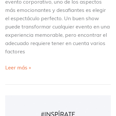
evento corporativo, uno de los aspectos
más emocionantes y desafiantes es elegir
el espectáculo perfecto. Un buen show
puede transformar cualquier evento en una
experiencia memorable, pero encontrar el
adecuado requiere tener en cuenta varios
factores
Leer más »
Cómo
escoger
al