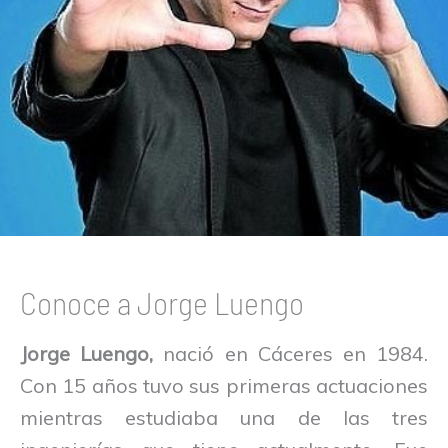
Conoce a Jorge Luengo
Jorge Luengo,
nació en Cáceres en 1984.
Con 15 años tuvo sus primeras actuaciones
mientras estudiaba una de las tres