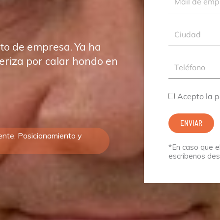
de
empresa
Ciudad
to de empresa. Ya ha
eriza por calar hondo en
Teléfono
Acepto
Acepto la p
la
ENVIAR
política
ente, Posicionamiento y
de
*En caso que el
privacidad.
escríbenos de