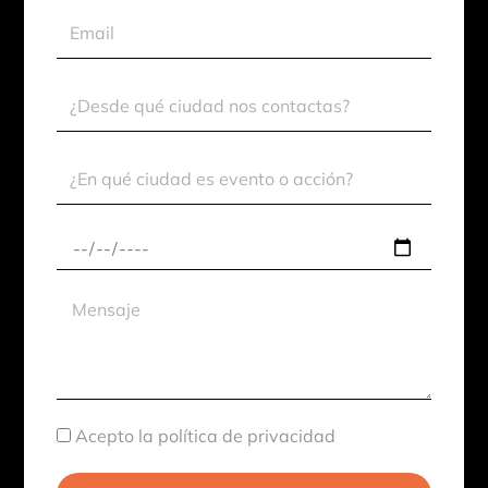
Email
Ciudad
Contacto
Ciudad
Evento
Fecha
aproximada
Mensaje
Aceptación
Acepto la política de privacidad