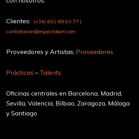
con nosotros:
Clientes:
(+34)
601 89 63 77
|
contratacion@espectalium.com
Proveedores y Artistas:
Proveedores
Prácticas
–
Talents
Oficinas centrales en Barcelona, Madrid,
Sevilla, Valencia, Bilbao, Zaragoza, Málaga
y Santiago