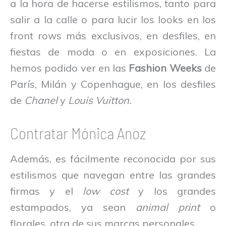
a la hora de hacerse estilismos, tanto para
salir a la calle o para lucir los looks en los
front rows más exclusivos, en desfiles, en
fiestas de moda o en exposiciones. La
hemos podido ver en las
Fashion Weeks
de
París, Milán y Copenhague, en los desfiles
de
Chanel
y
Louis Vuitton.
Contratar Mónica Anoz
Además, es fácilmente reconocida por sus
estilismos que navegan entre las grandes
firmas y el
low cost
y los grandes
estampados, ya sean
animal print
o
florales, otra de sus marcas personales.