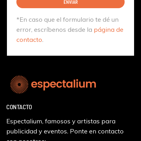
ENVIAR
*En caso que el formulario te dé un
error, escríbenos desde la
página de
contacto
.
CONTACTO
Espectalium, famosos y artistas para
publicidad y eventos. Ponte en contacto