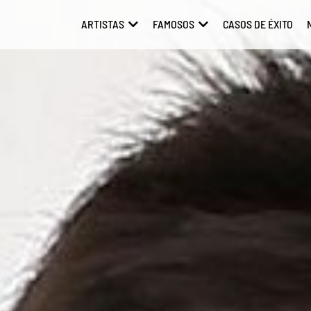
ARTISTAS
FAMOSOS
CASOS DE ÉXITO
ABRIR ARTISTAS
ABRIR FAMOSOS