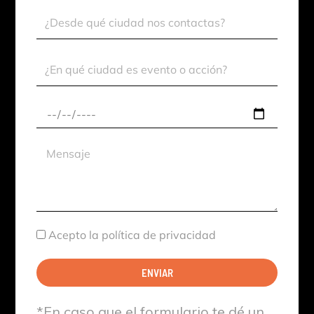
Ciudad
Contacto
Ciudad
Evento
Fecha
aproximada
Mensaje
Aceptación
Acepto la política de privacidad
ENVIAR
*En caso que el formulario te dé un