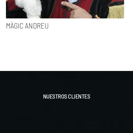
MÀGIC ANDREU
NUESTROS CLIENTES