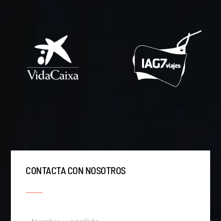
CONTACTA CON NOSOTROS
Nombre