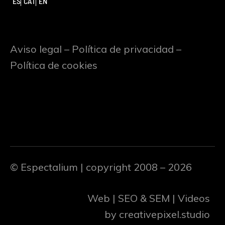
ES
CAT
EN
Aviso legal
–
Política de privacidad
–
Política de cookies
© Espectalium
| copyright 2008 – 2026
Web | SEO & SEM | Videos
by
creativepixel.studio