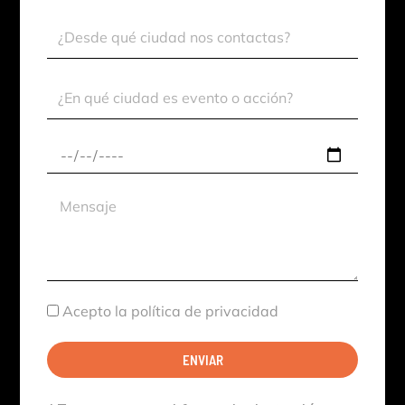
Ciudad
Contacto
Ciudad
Evento
Fecha
aproximada
Mensaje
Aceptación
Acepto la política de privacidad
ENVIAR