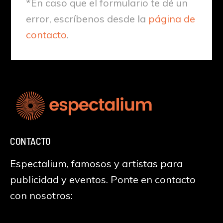
*En caso que el formulario te dé un
error, escríbenos desde la
página de
contacto
.
CONTACTO
Espectalium, famosos y artistas para
publicidad y eventos. Ponte en contacto
con nosotros: