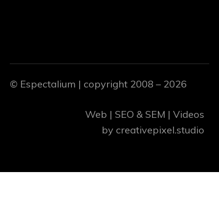
© Espectalium
| copyright 2008 – 2026
Web | SEO & SEM | Videos
by
creativepixel.studio