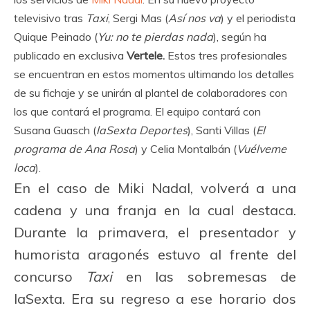
televisivo tras
Taxi
, Sergi Mas (
Así nos va
) y el periodista
Quique Peinado (
Yu: no te pierdas nada
), según ha
publicado en exclusiva
Vertele.
Estos tres profesionales
se encuentran en estos momentos ultimando los detalles
de su fichaje y se unirán al plantel de colaboradores con
los que contará el programa. El equipo contará con
Susana Guasch (
laSexta Deportes
), Santi Villas (
El
programa de Ana Rosa
) y Celia Montalbán (
Vuélveme
loca
).
En el caso de Miki Nadal, volverá a una
cadena y una franja en la cual destaca.
Durante la primavera, el presentador y
humorista aragonés estuvo al frente del
concurso
Taxi
en las sobremesas de
laSexta. Era su regreso a ese horario dos