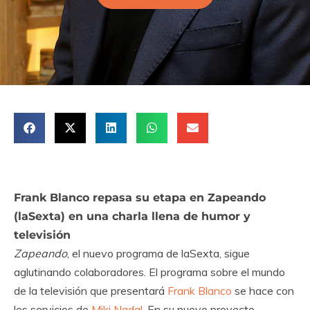
Frank Blanco repasa su etapa en Zapeando
(laSexta) en una charla llena de humor y
televisión
Zapeando
, el nuevo programa de laSexta, sigue
aglutinando colaboradores. El programa sobre el mundo
de la televisión que presentará
Frank Blanco
se hace con
los servicios de
Miki Nadal
. En su nuevo proyecto