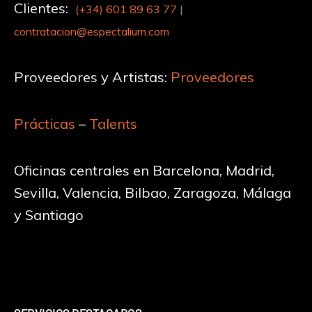
Clientes:
(+34)
601 89 63 77
|
contratacion@espectalium.com
Proveedores y Artistas:
Proveedores
Prácticas
–
Talents
Oficinas centrales en Barcelona, Madrid,
Sevilla, Valencia, Bilbao, Zaragoza, Málaga
y Santiago