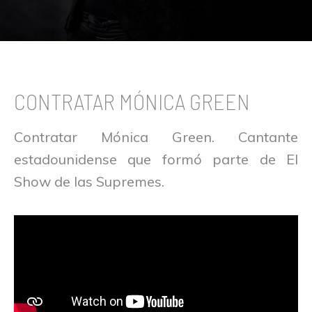
CONTRATAR MÓNICA GREEN
Contratar Mónica Green. Cantante
estadounidense que formó parte de El
Show de las Supremes.