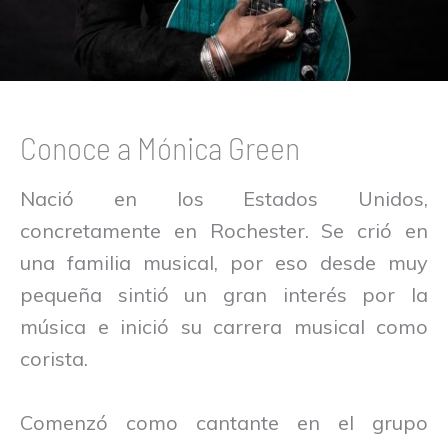
Conoce a Mónica Green
Nació en los Estados Unidos,
concretamente en Rochester. Se crió en
una familia musical, por eso desde muy
pequeña sintió un gran interés por la
música e inició su carrera musical como
corista.
Comenzó como cantante en el grupo