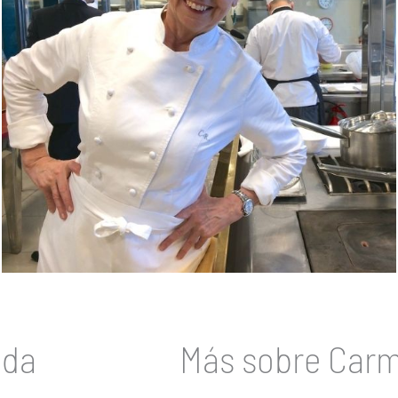
eda
Más sobre Carm