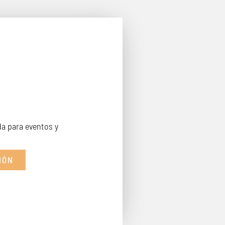
a para eventos y
IÓN