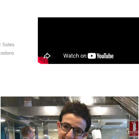
3 Soles
cadora.