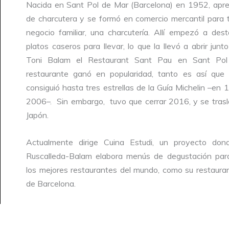
Nacida en Sant Pol de Mar (Barcelona) en 1952, apren
de charcutera y se formó en comercio mercantil para t
negocio familiar, una charcutería. Allí empezó a des
platos caseros para llevar, lo que la llevó a abrir junt
Toni Balam el Restaurant Sant Pau en Sant Pol
restaurante ganó en popularidad, tanto es así que
consiguió hasta tres estrellas de la Guía Michelin –en
2006–. Sin embargo, tuvo que cerrar 2016, y se tras
Japón.
Actualmente dirige Cuina Estudi, un proyecto dond
Ruscalleda-Balam elabora menús de degustación par
los mejores restaurantes del mundo, como su restaur
de Barcelona.