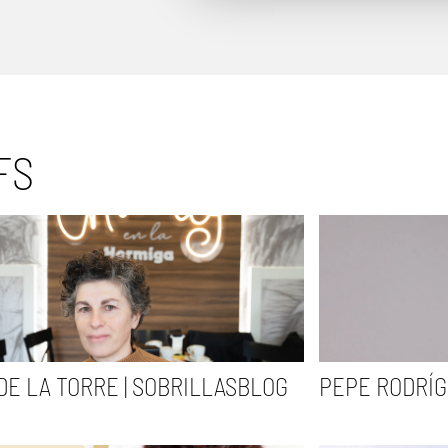
FS
DE LA TORRE | SOBRILLASBLOG
PEPE RODRÍ