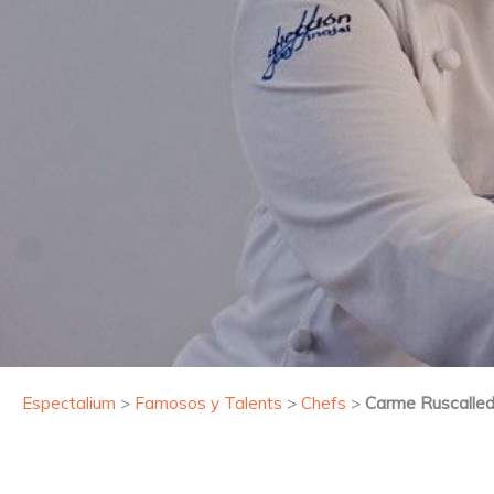
Espectalium
>
Famosos y Talents
>
Chefs
>
Carme Ruscalle