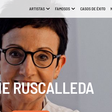
ARTISTAS
FAMOSOS
CASOS DE ÉXITO
ABRIR ARTISTAS
ABRIR FAMOSOS
E RUSCALLEDA