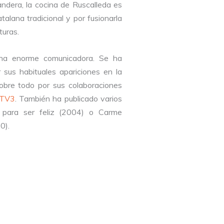
ndera, la cocina de Ruscalleda es
talana tradicional y por fusionarla
lturas.
na enorme comunicadora. Se ha
 sus habituales apariciones en la
 sobre todo por sus colaboraciones
TV3
. También ha publicado varios
 para ser feliz (2004) o Carme
0).