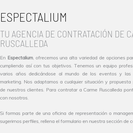
ESPECTALIUM
TU AGENCIA DE CONTRATACIÓN DE 
RUSCALLEDA
En
Espectalium
, ofrecemos una alta variedad de opciones pa
cumpliendo así con tus objetivos. Tenemos un equipo profesi
varios años dedicándose al mundo de los eventos y la
marketing. Nos adaptamos a cualquier situación y propuesta
de nuestros clientes. Para contratar a Carme Ruscalleda pon
con nosotros.
Si formas parte de una oficina de representación o managem
sugerirnos perfiles, rellena el formulario en nuestra sección de 