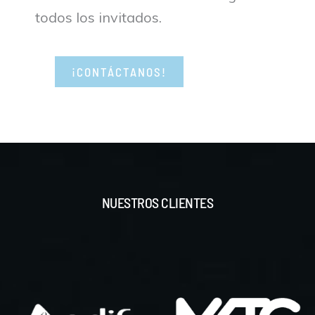
todos los invitados.
¡CONTÁCTANOS!
NUESTROS CLIENTES