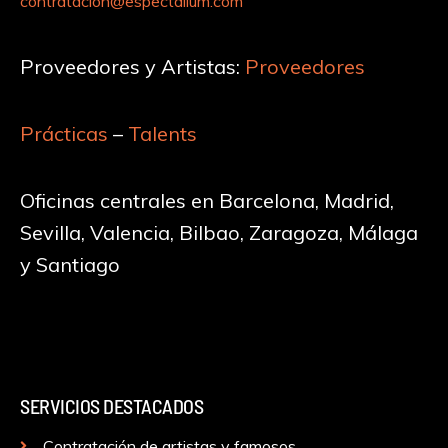
contratacion@espectalium.com
Proveedores y Artistas:
Proveedores
Prácticas
–
Talents
Oficinas centrales en Barcelona, Madrid,
Sevilla, Valencia, Bilbao, Zaragoza, Málaga
y Santiago
SERVICIOS DESTACADOS
Contratación de artistas y famosos