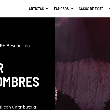
ARTISTAS
FAMOSOS
CASOS DE ÉXITO
ABRIR ARTISTAS
ABRIR FAMOSOS
5+
Reseñas en
R
OMBRES
l con un tributo a