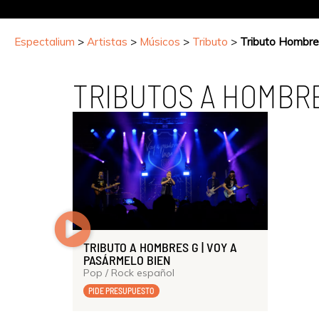
Espectalium
>
Artistas
>
Músicos
>
Tributo
>
Tributo Hombre
TRIBUTOS A HOMBR
TRIBUTO A HOMBRES G | VOY A
PASÁRMELO BIEN
Pop / Rock español
PIDE PRESUPUESTO