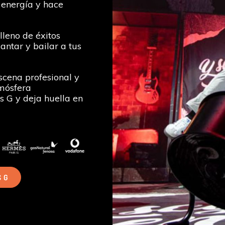
energía y hace
lleno de éxitos
ntar y bailar a tus
cena profesional y
mósfera
 G y deja huella en
 G