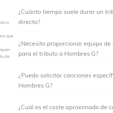
¿Cuánto tiempo suele durar un tr
directo?
uto a
ara que
¿Necesito proporcionar equipo de 
lquier
para el tributo a Hombres G?
itu de
¿Puedo solicitar canciones específi
Hombres G?
¿Cuál es el coste aproximado de co