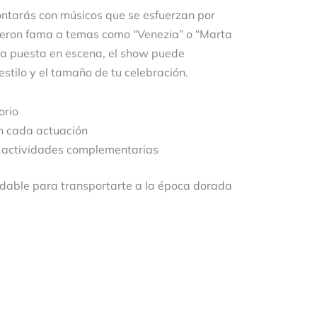
contarás con músicos que se esfuerzan por
 dieron fama a temas como “Venezia” o “Marta
a puesta en escena, el show puede
estilo y el tamaño de tu celebración.
orio
en cada actuación
as actividades complementarias
vidable para transportarte a la época dorada