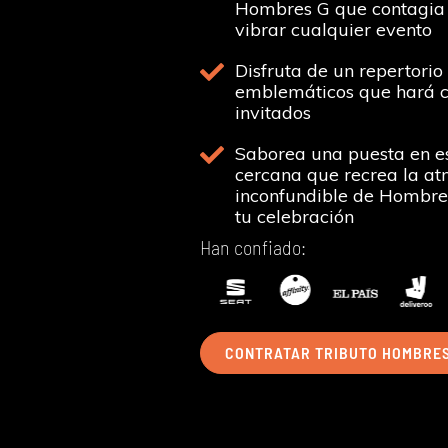
Hombres G que contagia 
vibrar cualquier evento
Disfruta de un repertorio 
emblemáticos que hará ca
invitados
Saborea una puesta en es
cercana que recrea la at
inconfundible de Hombres
tu celebración
Han confiado:
CONTRATAR TRIBUTO HOMBRES