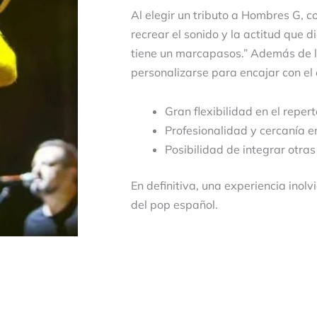
Al elegir un tributo a Hombres G, 
recrear el sonido y la actitud que
tiene un marcapasos.” Además de l
personalizarse para encajar con el 
Gran flexibilidad en el repert
Profesionalidad y cercanía 
Posibilidad de integrar otr
En definitiva, una experiencia inol
del pop español.