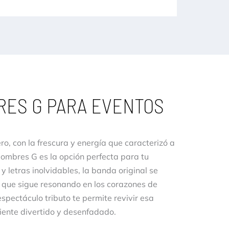
RES G PARA EVENTOS
o, con la frescura y energía que caracterizó a
Hombres G es la opción perfecta para tu
 letras inolvidables, la banda original se
 que sigue resonando en los corazones de
spectáculo tributo te permite revivir esa
iente divertido y desenfadado.