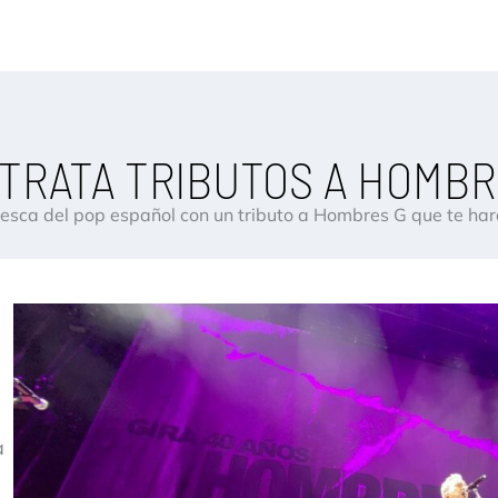
TRATA TRIBUTOS A HOMBR
esca del pop español con un tributo a Hombres G que te hará 
e
a