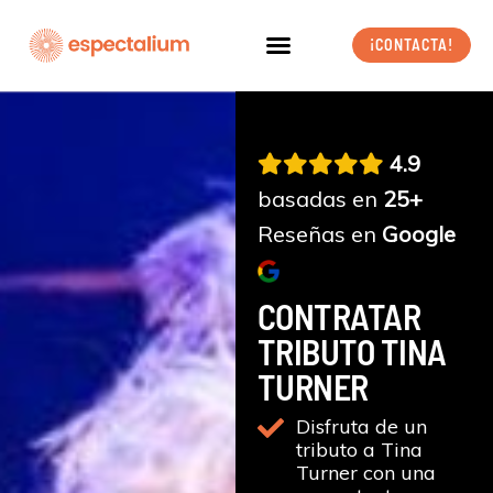
Ir
al
¡CONTACTA!
contenido
4.9
basadas en
25+
Reseñas en
Google
CONTRATAR
TRIBUTO TINA
TURNER
Disfruta de un
tributo a Tina
Turner con una