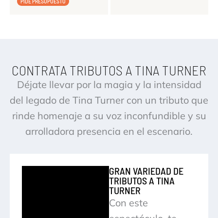
PIDE PRESUPUESTO
CONTRATA TRIBUTOS A TINA TURNER
Déjate llevar por la magia y la intensidad
del legado de Tina Turner con un tributo que
rinde homenaje a su voz inconfundible y su
arrolladora presencia en el escenario.
GRAN VARIEDAD DE
TRIBUTOS A TINA
TURNER
Con este