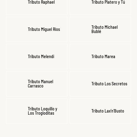
Tributo Raphael
Tributo Platero y Tú
Tributo Michael
Tributo Miguel Ríos
Bublé
Tributo Melendi
Tributo Marea
Tributo Manuel
Tributo Los Secretos
Carrasco
Tributo Loquillo y
Tributo Lax’n’Busto
Los Trogloditas