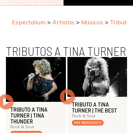
Espectalium
>
Artistas
>
Músicos
>
Tributo
TRIBUTOS A TINA TURNER
TRIBUTO A TINA
TRIBUTO A TINA
TURNER | THE BEST
TURNER | TINA
Rock & Soul
THUNDER
PIDE PRESUPUESTO
Rock & Soul