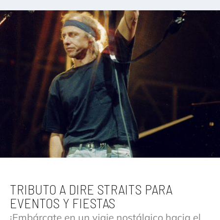
TRIBUTO A DIRE STRAITS PARA
EVENTOS Y FIESTAS
¡Embárcate en un viaje nostálgico hacia el