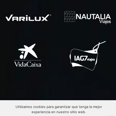
Utilizamos cookies para garantizar que tenga la mejor
experiencia en nuestro sitio web.
CONTACTA CON NOSOTROS