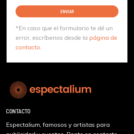
ENVIAR
*En caso que el formulario te dé un
error, escríbenos desde la
página de
contacto
.
CONTACTO
Espectalium, famosos y artistas para