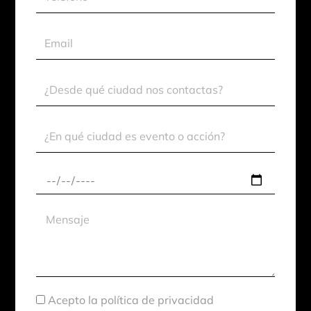
Email
Ciudad
Contacto
Ciudad
Evento
Fecha
aproximada
Mensaje
Aceptación
Acepto la política de privacidad