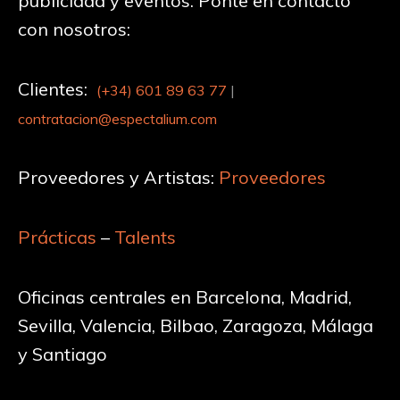
publicidad y eventos. Ponte en contacto
con nosotros:
Clientes:
(+34)
601 89 63 77
|
contratacion@espectalium.com
Proveedores y Artistas:
Proveedores
Prácticas
–
Talents
Oficinas centrales en Barcelona, Madrid,
Sevilla, Valencia, Bilbao, Zaragoza, Málaga
y Santiago