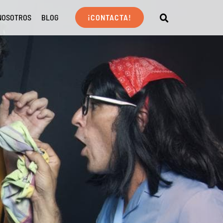
NOSOTROS
BLOG
¡CONTACTA!