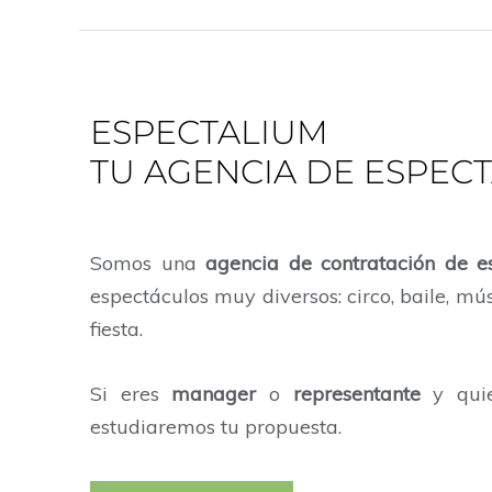
ESPECTALIUM
TU AGENCIA DE ESPEC
Somos una
agencia de contratación de e
espectáculos muy diversos: circo, baile, m
fiesta.
Si eres
manager
o
representante
y quier
estudiaremos tu propuesta.