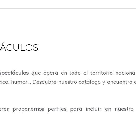
TÁCULOS
spectáculos
que opera en todo el territorio nacion
úsica, humor… Descubre nuestro catálogo y encuentra e
es proponernos perfiles para incluir en nuestro 