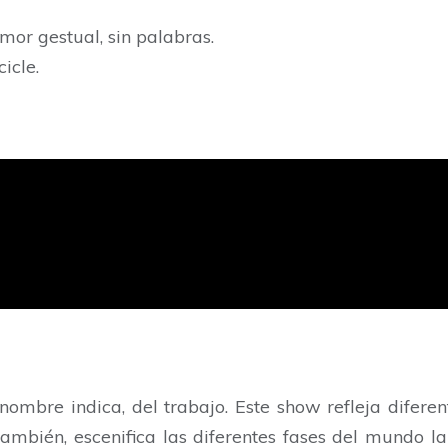
mor gestual, sin palabras.
icle.
mbre indica, del trabajo. Este show refleja diferent
También, escenifica las diferentes fases del mundo