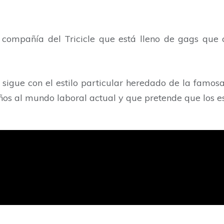
compañía del Tricicle que está lleno de gags que c
igue con el estilo particular heredado de la famosa 
ños al mundo laboral actual y que pretende que los es