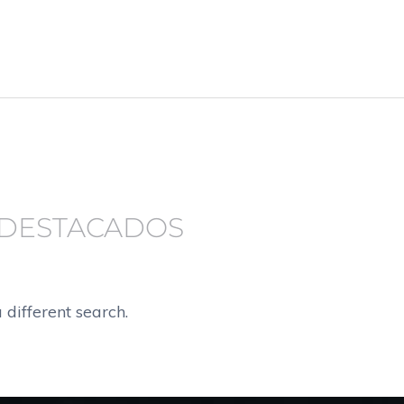
 DESTACADOS
 different search.