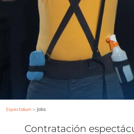
Espectalium
>
Jobs
Contratación espectác