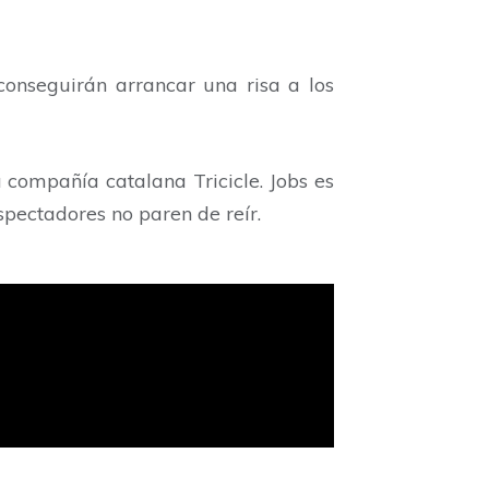
onseguirán arrancar una risa a los
compañía catalana Tricicle. Jobs es
pectadores no paren de reír.