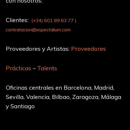
con nosotros:
Clientes:
(+34)
601 89 63 77
|
contratacion@espectalium.com
Proveedores y Artistas:
Proveedores
Prácticas
–
Talents
Oficinas centrales en Barcelona, Madrid,
Sevilla, Valencia, Bilbao, Zaragoza, Málaga
y Santiago