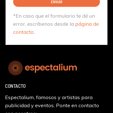
ENVIAR
*En caso que el formulario te dé un
error, escríbenos desde la
página de
contacto
.
CONTACTO
Espectalium, famosos y artistas para
publicidad y eventos. Ponte en contacto