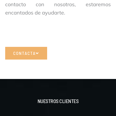
contacto con nosotros, estaremos
encantados de ayudarte.
CONTACTA
NUESTROS CLIENTES