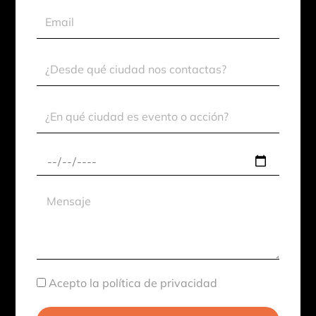
Email
Ciudad
Contacto
Ciudad
Evento
Fecha
aproximada
Mensaje
Aceptación
Acepto la política de privacidad