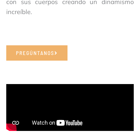
con sus cuerpos creando un dinamismo
increíble.
PREGÚNTANOS