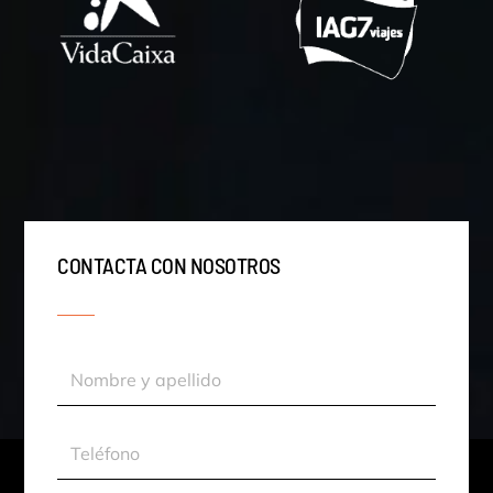
CONTACTA CON NOSOTROS
Nombre
y
apellido
Teléfono