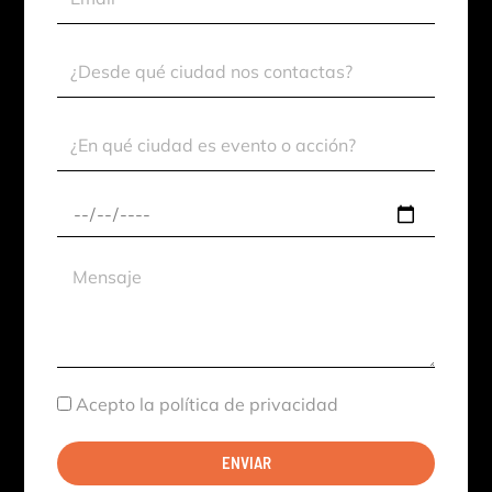
Ciudad
Contacto
Ciudad
Evento
Fecha
aproximada
Mensaje
Aceptación
Acepto la política de privacidad
ENVIAR