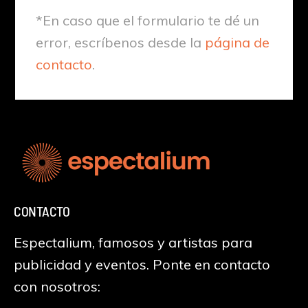
*En caso que el formulario te dé un
error, escríbenos desde la
página de
contacto
.
CONTACTO
Espectalium, famosos y artistas para
publicidad y eventos. Ponte en contacto
con nosotros: