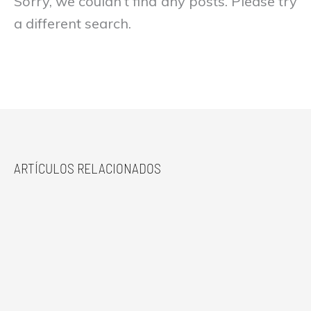
Sorry, we couldn't find any posts. Please try
a different search.
ARTÍCULOS RELACIONADOS