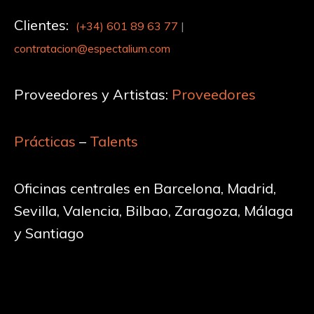
Clientes:
(+34)
601 89 63 77
|
contratacion@espectalium.com
Proveedores y Artistas:
Proveedores
Prácticas
–
Talents
Oficinas centrales en Barcelona, Madrid,
Sevilla, Valencia, Bilbao, Zaragoza, Málaga
y Santiago