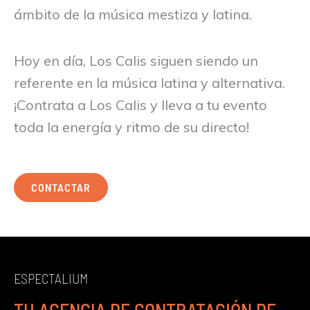
ámbito de la música mestiza y latina.
Hoy en día, Los Calis siguen siendo un
referente en la música latina y alternativa.
¡Contrata a Los Calis y lleva a tu evento
toda la energía y ritmo de su directo!
CONTACTAR
ESPECTALIUM