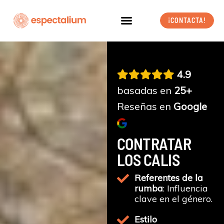
Ir
al
¡CONTACTA!
contenido
4.9
basadas en
25+
Reseñas en
Google
CONTRATAR
LOS CALIS
Referentes de la
rumba
: Influencia
clave en el género.
Estilo