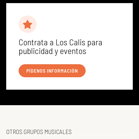
Contrata a Los Calis para
publicidad y eventos
PÍDENOS INFORMACIÓN
OTROS GRUPOS MUSICALES