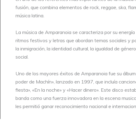
fusión, que combina elementos de rock, reggae, ska, fl
música latina.
La música de Amparanoia se caracteriza por su energía
ritmos festivos y letras que abordan temas sociales y p
la inmigración, la identidad cultural, la igualdad de género 
social.
Uno de los mayores éxitos de Amparanoia fue su álbum 
poder de Machín», lanzado en 1997, que incluía cancio
fiesta», «En la noche» y «Hacer dinero». Este disco estab
banda como una fuerza innovadora en la escena musica
les permitió ganar reconocimiento nacional e internacion