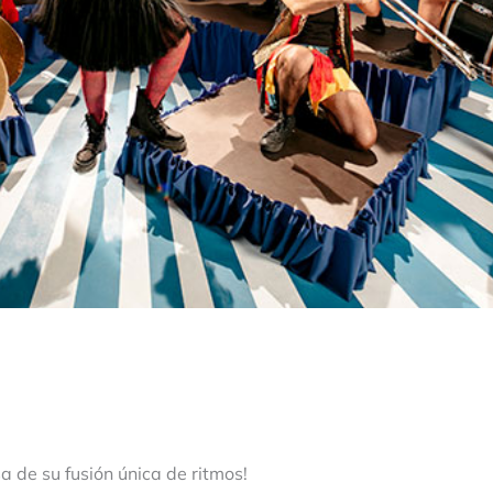
 de su fusión única de ritmos!