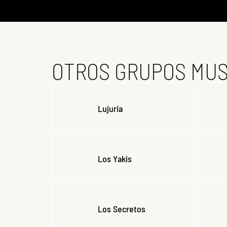
OTROS GRUPOS MUS
Lujuria
Los Yakis
Los Secretos