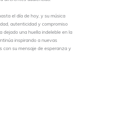
sta el día de hoy, y su música
lidad, autenticidad y compromiso
ha dejado una huella indeleble en la
ontinúa inspirando a nuevas
es con su mensaje de esperanza y