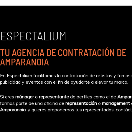
ESPECTALIUM
TU AGENCIA DE CONTRATACIÓN DE
AMPARANOIA
En Espectalium facilitamos la contratación de artistas y famos
publicidad y eventos con el fin de ayudarte a elevar tu marca.
Si eres
mánager
o
representante
de perfiles como el de
Ampar
formas parte de una oficina de
representación
o
management
Amparanoia
, y quieres proponernos tus representados, contác