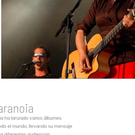
aranoia
oia ha lanzado varios álbumes
todo el mundo, llevando su mensaje
 a diferentes audiencias.