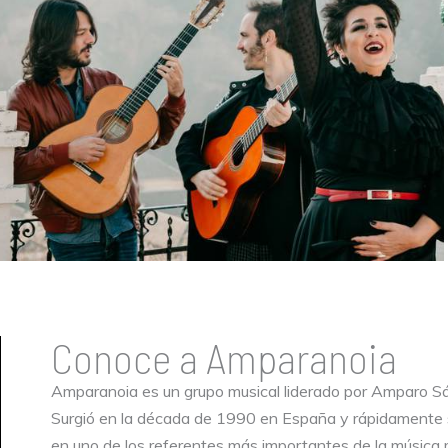
Conoce a Amparanoia
Amparanoia es un grupo musical liderado por Amparo S
Surgió en la década de 1990 en España y rápidamente s
en uno de los referentes más importantes de la música 