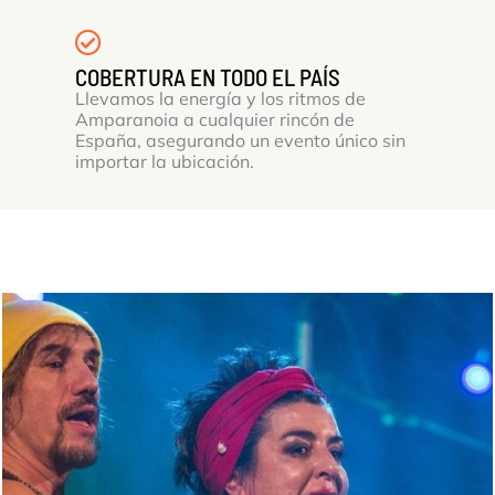
COBERTURA EN TODO EL PAÍS
Llevamos la energía y los ritmos de
Amparanoia a cualquier rincón de
España, asegurando un evento único sin
importar la ubicación.