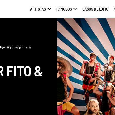
ARTISTAS
FAMOSOS
CASOS DE ÉXITO
ABRIR ARTISTAS
ABRIR FAMOSOS
5+
Reseñas en
 FITO &