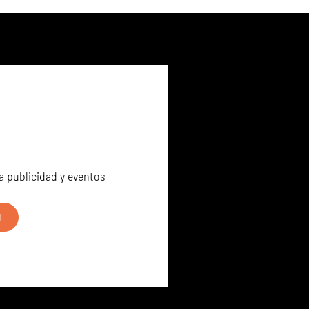
a publicidad y eventos
N