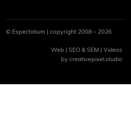
© Espectalium
| copyright 2008 – 2026
Web | SEO & SEM | Videos
by
creativepixel.studio