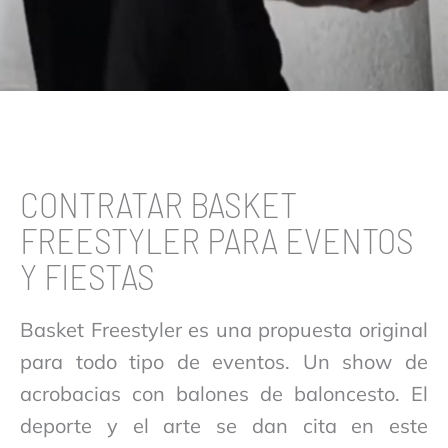
CONTRATAR BASKET
FREESTYLER PARA EVENTOS
Y FIESTAS
Basket Freestyler es una propuesta original
para todo tipo de eventos. Un show de
acrobacias con balones de baloncesto. El
deporte y el arte se dan cita en este