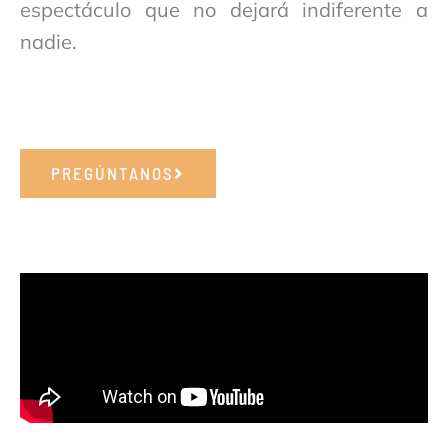
espectáculo que no dejará indiferente a
nadie.
PREGÚNTANOS