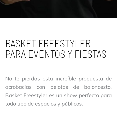
BASKET FREESTYLER
PARA EVENTOS Y FIESTAS
No te pierdas esta increíble propuesta de
acrobacias con pelotas de baloncesto.
Basket Freestyler es un show perfecto para
todo tipo de espacios y públicos.