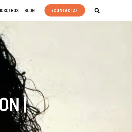
NOSOTROS
BLOG
¡CONTACTA!
ON |