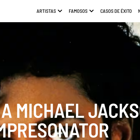
ARTISTAS
FAMOSOS
CASOS DE ÉXITO
ABRIR ARTISTAS
ABRIR FAMOSOS
 A MICHAEL JACKS
MPRESONATOR