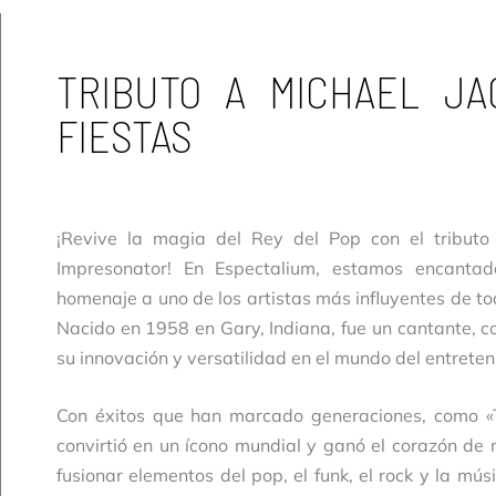
TRIBUTO A MICHAEL J
FIESTAS
¡Revive la magia del Rey del Pop con el tribut
Impresonator! En Espectalium, estamos encantad
homenaje a uno de los artistas más influyentes de to
Nacido en 1958 en Gary, Indiana, fue un cantante, co
su innovación y versatilidad en el mundo del entreten
Con éxitos que han marcado generaciones, como «Thri
convirtió en un ícono mundial y ganó el corazón de 
fusionar elementos del pop, el funk, el rock y la mús