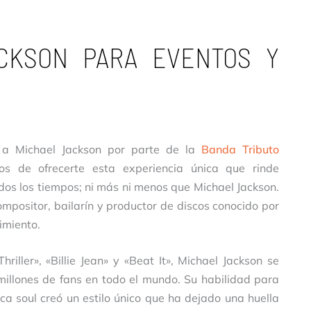
ACKSON PARA EVENTOS Y
o a Michael Jackson por parte de la
Banda Tributo
os de ofrecerte esta experiencia única que rinde
dos los tiempos; ni más ni menos que Michael Jackson.
mpositor, bailarín y productor de discos conocido por
imiento.
ller», «Billie Jean» y «Beat It», Michael Jackson se
millones de fans en todo el mundo. Su habilidad para
ica soul creó un estilo único que ha dejado una huella