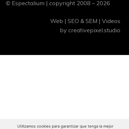
© Espectalium
| copyright 2008 – 2026
Web | SEO & SEM | Videos
by
creativepixel.studio
Utilizamos cookies para garantizar que tenga la mejor