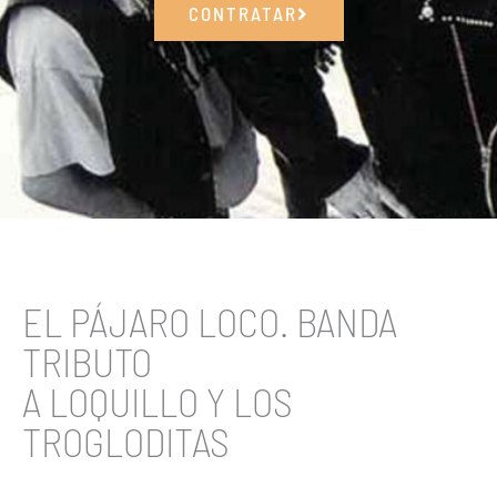
CONTRATAR
EL PÁJARO LOCO. BANDA
TRIBUTO
A LOQUILLO Y LOS
TROGLODITAS