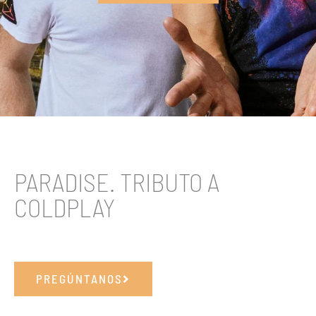
PARADISE. TRIBUTO A
COLDPLAY
PREGÚNTANOS