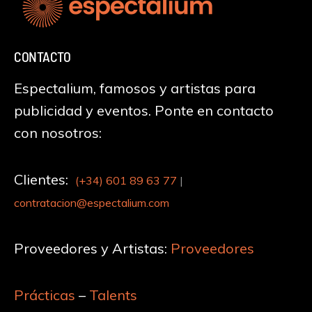
CONTACTO
Espectalium, famosos y artistas para
publicidad y eventos. Ponte en contacto
con nosotros:
Clientes:
(+34)
601 89 63 77
|
contratacion@espectalium.com
Proveedores y Artistas:
Proveedores
Prácticas
–
Talents